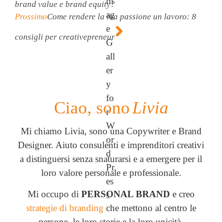
brand value e brand equity?
Prossimo
Come rendere la tua passione un lavoro: 8
consigli per creativepreneur
Ciao, sono
Livia
Mi chiamo Livia, sono una Copywriter e Brand
Designer. Aiuto consulenti e imprenditori creativi
a distinguersi senza snaturarsi e a emergere per il
loro valore personale e professionale.
Mi occupo di
PERSONAL BRAND
e creo
strategie di branding
che mettono al centro le
persone, le loro storie e la loro unicità.