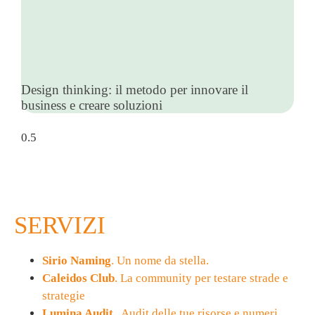
Design thinking: il metodo per innovare il
business e creare soluzioni
SERVIZI
Sirio Naming
. Un nome da stella.
Caleidos Club
. La community per testare strade e
strategie
Lumina Audit
. Audit delle tue risorse e numeri