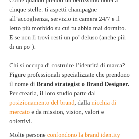
Come quando prenoti un bellissimo hotel a
cinque stelle: ti aspetti champagne
all’accoglienza, servizio in camera 24/7 e il
letto più morbido su cui tu abbia mai dormito.
E se non li trovi resti un po’ deluso (anche più
di un po’).
Chi si occupa di costruire l’identità di marca?
Figure professionali specializzate che prendono
il nome di
Brand strategist o Brand Designer.
Per crearla, il loro studio parte dal
posizionamento del brand
, dalla
nicchia di
mercato
e da mission, vision, valori e
obiettivi.
Molte persone
confondono la brand identity