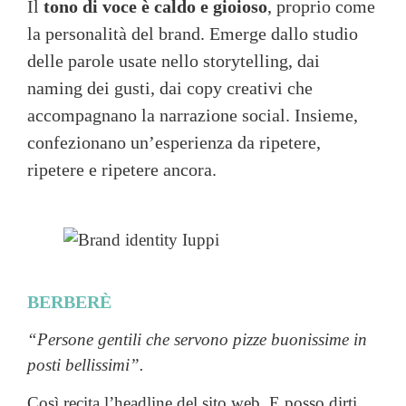
Il
tono di voce è caldo e gioioso
, proprio come
la personalità del brand. Emerge dallo studio
delle parole usate nello storytelling, dai
naming dei gusti, dai copy creativi che
accompagnano la narrazione social. Insieme,
confezionano un’esperienza da ripetere,
ripetere e ripetere ancora.
BERBERÈ
“Persone gentili che servono pizze buonissime in
posti bellissimi”.
Così recita l’headline del sito web. E posso dirti