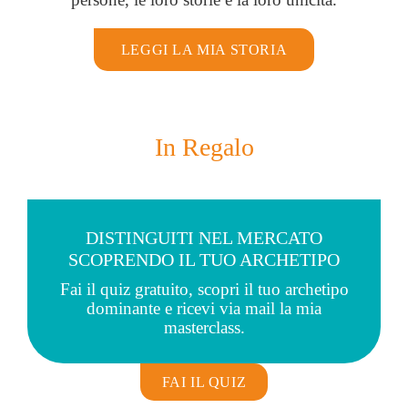
LEGGI LA MIA STORIA
In Regalo
DISTINGUITI NEL MERCATO
SCOPRENDO IL TUO ARCHETIPO
Fai il quiz gratuito, scopri il tuo archetipo
dominante e ricevi via mail la mia
masterclass.
FAI IL QUIZ