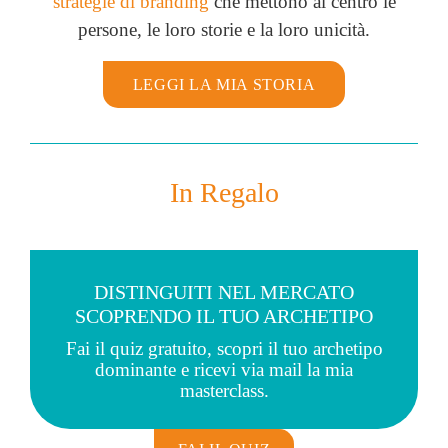
strategie di branding
che mettono al centro le
persone, le loro storie e la loro unicità.
LEGGI LA MIA STORIA
In Regalo
DISTINGUITI NEL MERCATO
SCOPRENDO IL TUO ARCHETIPO
Fai il quiz gratuito, scopri il tuo archetipo
dominante e ricevi via mail la mia
masterclass.