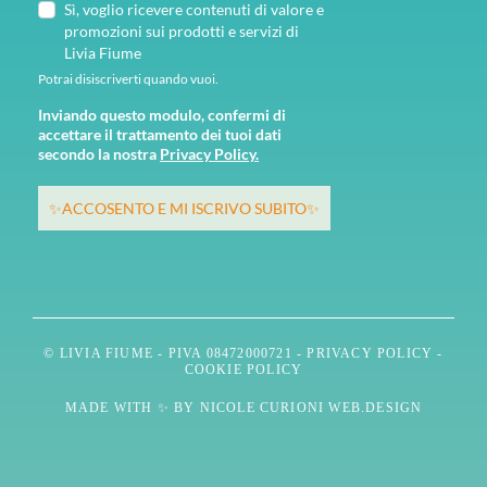
Sì, voglio ricevere contenuti di valore e
promozioni sui prodotti e servizi di
Livia Fiume
Potrai disiscriverti quando vuoi.
Inviando questo modulo, confermi di
accettare il trattamento dei tuoi dati
secondo la nostra
Privacy Policy.
✨ACCOSENTO E MI ISCRIVO SUBITO✨
© LIVIA FIUME - PIVA 08472000721 -
PRIVACY POLICY
-
COOKIE POLICY
MADE WITH ✨ BY
NICOLE CURIONI WEB.DESIGN