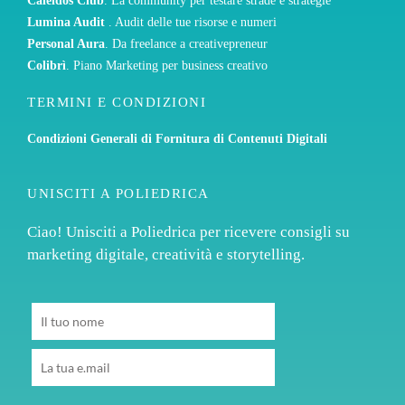
Caleidos Club
. La community per testare strade e strategie
Lumina Audit
. Audit delle tue risorse e numeri
Personal Aura
. Da freelance a creativepreneur
Colibrì
. Piano Marketing per business creativo
TERMINI E CONDIZIONI
Condizioni Generali di Fornitura di Contenuti Digitali
UNISCITI A POLIEDRICA
Ciao! Unisciti a Poliedrica per ricevere consigli su
marketing digitale, creatività e storytelling.