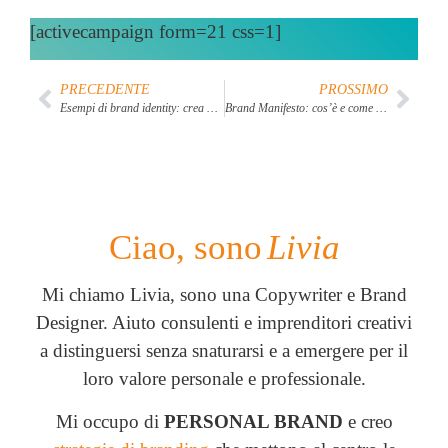
[activecampaign form=21 css=1]
PRECEDENTE
PROSSIMO
Esempi di brand identity: crea un’identità di brand memorabile
Brand Manifesto: cos’è e come scriverlo per il tuo brand + esempi
Ciao, sono
Livia
Mi chiamo Livia, sono una Copywriter e Brand
Designer. Aiuto consulenti e imprenditori creativi
a distinguersi senza snaturarsi e a emergere per il
loro valore personale e professionale.
Mi occupo di
PERSONAL BRAND
e creo