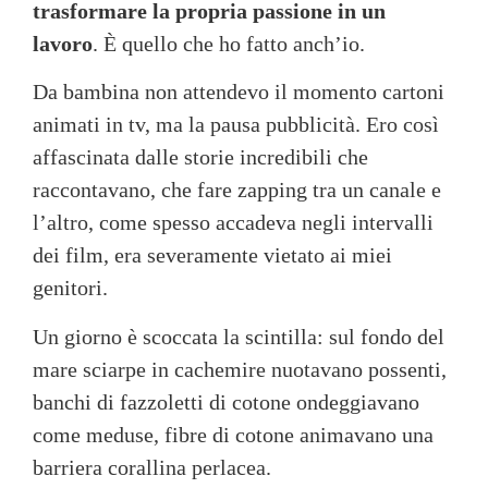
trasformare la propria passione in un
lavoro
. È quello che ho fatto anch’io.
Da bambina non attendevo il momento cartoni
animati in tv, ma la pausa pubblicità. Ero così
affascinata dalle storie incredibili che
raccontavano, che fare zapping tra un canale e
l’altro, come spesso accadeva negli intervalli
dei film, era severamente vietato ai miei
genitori.
Un giorno è scoccata la scintilla: sul fondo del
mare sciarpe in cachemire nuotavano possenti,
banchi di fazzoletti di cotone ondeggiavano
come meduse, fibre di cotone animavano una
barriera corallina perlacea.