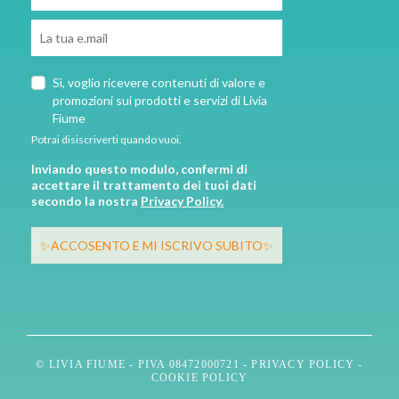
Sì, voglio ricevere contenuti di valore e
promozioni sui prodotti e servizi di Livia
Fiume
Potrai disiscriverti quando vuoi.
Inviando questo modulo, confermi di
accettare il trattamento dei tuoi dati
secondo la nostra
Privacy Policy.
✨ACCOSENTO E MI ISCRIVO SUBITO✨
© LIVIA FIUME - PIVA 08472000721 -
PRIVACY POLICY
-
COOKIE POLICY