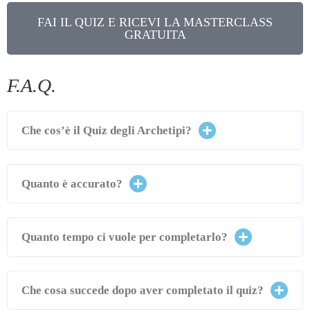
FAI IL QUIZ E RICEVI LA MASTERCLASS
GRATUITA
F.A.Q.
Che cos’è il Quiz degli Archetipi?
Quanto è accurato?
Quanto tempo ci vuole per completarlo?
Che cosa succede dopo aver completato il quiz?