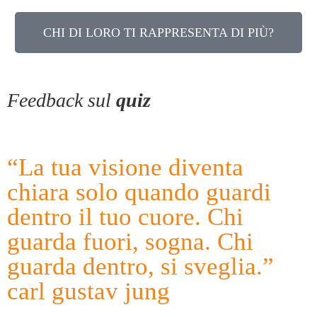
CHI DI LORO TI RAPPRESENTA DI PIÙ?
Feedback sul
quiz
“La tua visione diventa
chiara solo quando guardi
dentro il tuo cuore. Chi
guarda fuori, sogna. Chi
guarda dentro, si sveglia.”
carl gustav jung