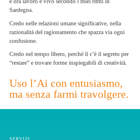
e ora
lavoro e vivo secondo i miei ritmi in
Sardegna.
Credo nelle relazioni umane significative, nella
razionalità del ragionamento che spazza via ogni
confusione.
Credo nel
tempo libero
, perché lì c’è il segreto per
“restare” e trovare forme inspiegabili di creatività.
Uso l’Ai con entusiasmo,
ma senza farmi travolgere.
SERVIZI