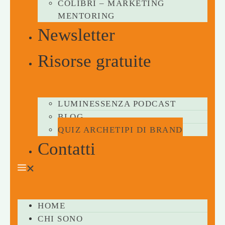
COLIBRÌ – MARKETING
MENTORING
Newsletter
Risorse gratuite
LUMINESSENZA PODCAST
BLOG
QUIZ ARCHETIPI DI BRAND
Contatti
HOME
CHI SONO