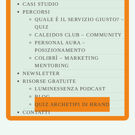
CASI STUDIO
PERCORSI
QUALE È IL SERVIZIO GIUSTO? –
QUIZ
CALEIDOS CLUB – COMMUNITY
PERSONAL AURA –
POSIZIONAMENTO
COLIBRÌ – MARKETING
MENTORING
NEWSLETTER
RISORSE GRATUITE
LUMINESSENZA PODCAST
BLOG
QUIZ ARCHETIPI DI BRAND
CONTATTI